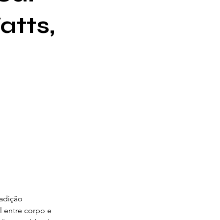
atts,
adição 
l entre corpo e 