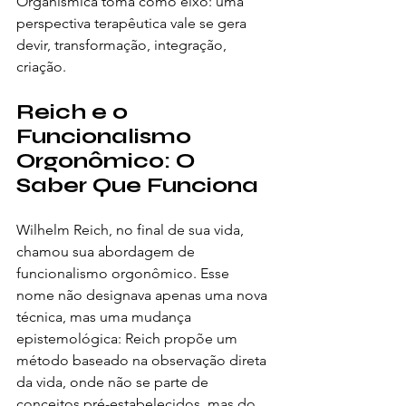
Organísmica toma como eixo: uma 
perspectiva terapêutica vale se gera 
devir, transformação, integração, 
criação.
Reich e o 
Funcionalismo 
Orgonômico: O 
Saber Que Funciona
Wilhelm Reich, no final de sua vida, 
chamou sua abordagem de 
funcionalismo orgonômico. Esse 
nome não designava apenas uma nova 
técnica, mas uma mudança 
epistemológica: Reich propõe um 
método baseado na observação direta 
da vida, onde não se parte de 
conceitos pré-estabelecidos, mas do 