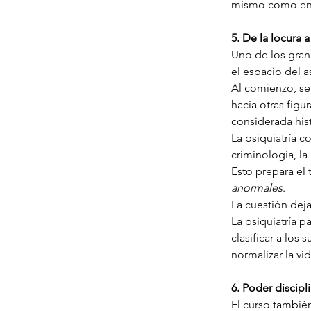
mismo como en
5. De la locura 
Uno de los gran
el espacio del as
Al comienzo, se
hacia otras figur
considerada hist
La psiquiatría co
criminología, la
Esto prepara el
anormales
.
La cuestión deja
La psiquiatría p
clasificar a los 
normalizar la vid
6. Poder discipl
El curso también